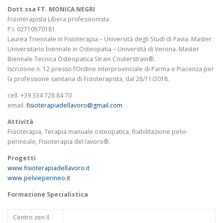
Dott.ssa FT. MONICA NEGRI
Fisioterapista Libera professionista
P.I. 02710570181
Laurea Triennale in Fisioterapia – Università degli Studi di Pavia. Master
Universitario biennale in Osteopatia – Università di Verona. Master
Biennale Tecnica Osteopatica Strain Couterstrain®.
Iscrizione n. 12 presso l’Ordine interprovinciale di Parma e Piacenza per
la professione sanitaria di Fisioterapista, dal 28/11/2018.
cell. +39 334 728 84 70
email.
fisioterapiadellavoro@gmail.com
Attività
Fisioterapia, Terapia manuale osteopatica, Riabilitazione pelvi-
perineale, Fisioterapia del lavoro®.
Progetti
www.fisioterapiadellavoro.it
www.pelvieperineo.it
Formazione Specialistica
Centro zen Il