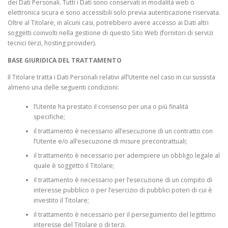
dei Dati Personali. Tutti i Dati sono conservati in modalità web o
elettronica sicura e sono accessibili solo previa autenticazione riservata.
Oltre al Titolare, in alcuni casi, potrebbero avere accesso ai Dati altri
soggetti coinvolti nella gestione di questo Sito Web (fornitori di servizi
tecnici terzi, hosting provider).
BASE GIURIDICA DEL TRATTAMENTO
Il Titolare tratta i Dati Personali relativi all’Utente nel caso in cui sussista
almeno una delle seguenti condizioni:
l’Utente ha prestato il consenso per una o più finalità
specifiche;
il trattamento è necessario all’esecuzione di un contratto con
l’Utente e/o all’esecuzione di misure precontrattuali;
il trattamento è necessario per adempiere un obbligo legale al
quale è soggetto il Titolare;
il trattamento è necessario per l’esecuzione di un compito di
interesse pubblico o per l’esercizio di pubblici poteri di cui è
investito il Titolare;
il trattamento è necessario per il perseguimento del legittimo
interesse del Titolare o di terzi.