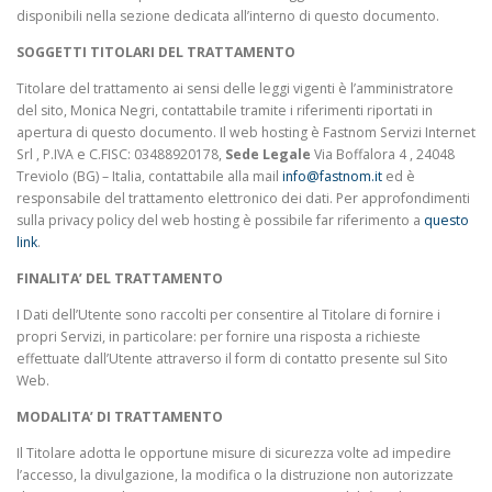
disponibili nella sezione dedicata all’interno di questo documento.
SOGGETTI TITOLARI DEL TRATTAMENTO
Titolare del trattamento ai sensi delle leggi vigenti è l’amministratore
del sito, Monica Negri, contattabile tramite i riferimenti riportati in
apertura di questo documento. Il web hosting è Fastnom Servizi Internet
Srl , P.IVA e C.FISC: 03488920178,
Sede Legale
Via Boffalora 4 , 24048
Treviolo (BG) – Italia, contattabile alla mail
info@fastnom.it
ed è
responsabile del trattamento elettronico dei dati. Per approfondimenti
sulla privacy policy del web hosting è possibile far riferimento a
questo
link
.
FINALITA’ DEL TRATTAMENTO
I Dati dell’Utente sono raccolti per consentire al Titolare di fornire i
propri Servizi, in particolare: per fornire una risposta a richieste
effettuate dall’Utente attraverso il form di contatto presente sul Sito
Web.
MODALITA’ DI TRATTAMENTO
Il Titolare adotta le opportune misure di sicurezza volte ad impedire
l’accesso, la divulgazione, la modifica o la distruzione non autorizzate