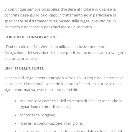
E’ comunque sempre possibile richiedere al Titolare di chiarire la
concreta base giuridica di ciascun trattamento ed in particolare di
specificare se il trattamento sia basato sulla legge, previsto da un
contratto o necessario per concludere un contratto.
PERIODO DI CONSERVAZIONE
I Dati raccolti dal Sito Web sono utilizzati esclusivamente per
l’erogazione del servizio richiesto e per il tempo necessario a svolgere
le attività precisate.
DIRITTI DELL’UTENTE
Ai sensi del Regolamento europeo 679/2016 (GDPR) e della normativa
nazionale, l’Utente può, secondo le modalità e nei limiti previsti dalla
vigente normativa, esercitare i seguenti diritti:
richiedere la conferma dell’esistenza di Dati Personali che lo
riguardano (diritto di accesso);
conoscerne l’origine;
riceverne comunicazione intelligibile;
avere informazioni circa la logica, le modalità e le finalità del