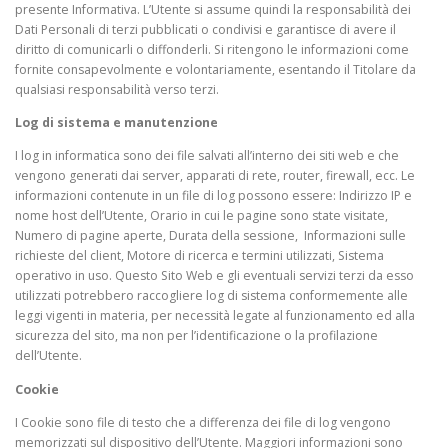
presente Informativa. L’Utente si assume quindi la responsabilità dei
Dati Personali di terzi pubblicati o condivisi e garantisce di avere il
diritto di comunicarli o diffonderli. Si ritengono le informazioni come
fornite consapevolmente e volontariamente, esentando il Titolare da
qualsiasi responsabilità verso terzi.
Log di sistema e manutenzione
I log in informatica sono dei file salvati all’interno dei siti web e che
vengono generati dai server, apparati di rete, router, firewall, ecc. Le
informazioni contenute in un file di log possono essere: Indirizzo IP e
nome host dell’Utente, Orario in cui le pagine sono state visitate,
Numero di pagine aperte, Durata della sessione, Informazioni sulle
richieste del client, Motore di ricerca e termini utilizzati, Sistema
operativo in uso. Questo Sito Web e gli eventuali servizi terzi da esso
utilizzati potrebbero raccogliere log di sistema conformemente alle
leggi vigenti in materia, per necessità legate al funzionamento ed alla
sicurezza del sito, ma non per l’identificazione o la profilazione
dell’Utente.
Cookie
I Cookie sono file di testo che a differenza dei file di log vengono
memorizzati sul dispositivo dell’Utente. Maggiori informazioni sono