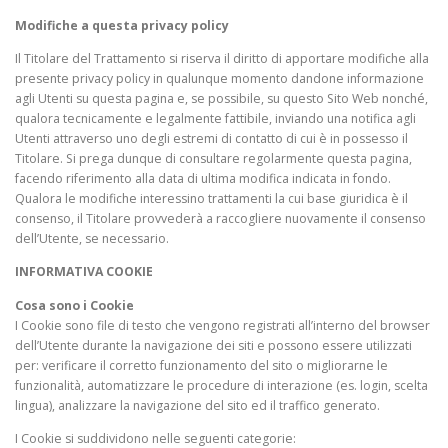
Modifiche a questa privacy policy
Il Titolare del Trattamento si riserva il diritto di apportare modifiche alla
presente privacy policy in qualunque momento dandone informazione
agli Utenti su questa pagina e, se possibile, su questo Sito Web nonché,
qualora tecnicamente e legalmente fattibile, inviando una notifica agli
Utenti attraverso uno degli estremi di contatto di cui è in possesso il
Titolare. Si prega dunque di consultare regolarmente questa pagina,
facendo riferimento alla data di ultima modifica indicata in fondo.
Qualora le modifiche interessino trattamenti la cui base giuridica è il
consenso, il Titolare provvederà a raccogliere nuovamente il consenso
dell’Utente, se necessario.
INFORMATIVA COOKIE
Cosa sono i Cookie
I Cookie sono file di testo che vengono registrati all’interno del browser
dell’Utente durante la navigazione dei siti e possono essere utilizzati
per: verificare il corretto funzionamento del sito o migliorarne le
funzionalità, automatizzare le procedure di interazione (es. login, scelta
lingua), analizzare la navigazione del sito ed il traffico generato.
I Cookie si suddividono nelle seguenti categorie: