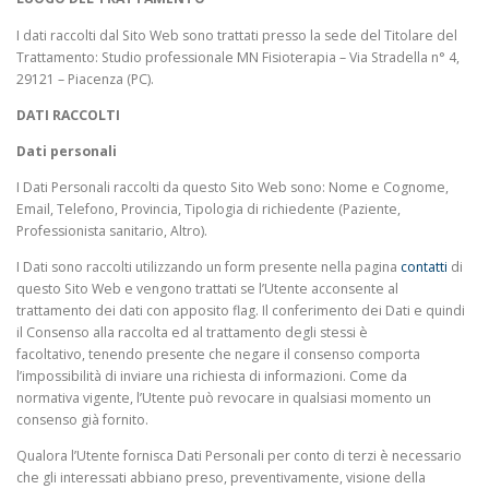
I dati raccolti dal Sito Web sono trattati presso la sede del Titolare del
Trattamento: Studio professionale MN Fisioterapia – Via Stradella n° 4,
29121 – Piacenza (PC).
DATI RACCOLTI
Dati personali
I Dati Personali raccolti da questo Sito Web sono: Nome e Cognome,
Email, Telefono, Provincia, Tipologia di richiedente (Paziente,
Professionista sanitario, Altro).
I Dati sono raccolti utilizzando un form presente nella pagina
contatti
di
questo Sito Web e vengono trattati se l’Utente acconsente al
trattamento dei dati con apposito flag. Il conferimento dei Dati e quindi
il Consenso alla raccolta ed al trattamento degli stessi è
facoltativo, tenendo presente che negare il consenso comporta
l’impossibilità di inviare una richiesta di informazioni. Come da
normativa vigente, l’Utente può revocare in qualsiasi momento un
consenso già fornito.
Qualora l’Utente fornisca Dati Personali per conto di terzi è necessario
che gli interessati abbiano preso, preventivamente, visione della