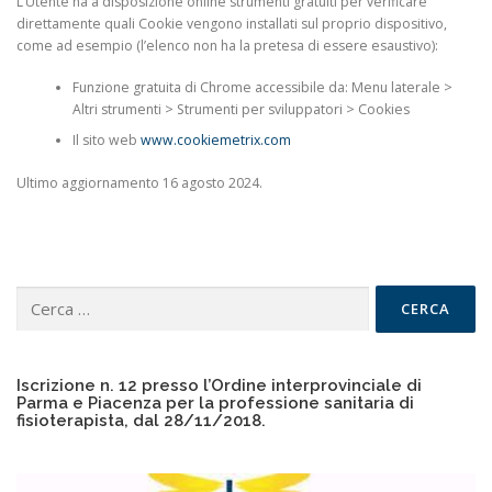
L’Utente ha a disposizione online strumenti gratuiti per verificare
direttamente quali Cookie vengono installati sul proprio dispositivo,
come ad esempio (l’elenco non ha la pretesa di essere esaustivo):
Funzione gratuita di Chrome accessibile da: Menu laterale >
Altri strumenti > Strumenti per sviluppatori > Cookies
Il sito web
www.cookiemetrix.com
Ultimo aggiornamento 16 agosto 2024.
Ricerca
per:
Iscrizione n. 12 presso l’Ordine interprovinciale di
Parma e Piacenza per la professione sanitaria di
fisioterapista, dal 28/11/2018.