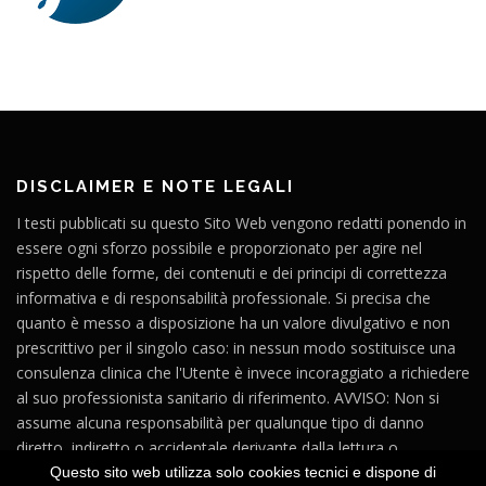
DISCLAIMER E NOTE LEGALI
I testi pubblicati su questo Sito Web vengono redatti ponendo in
essere ogni sforzo possibile e proporzionato per agire nel
rispetto delle forme, dei contenuti e dei principi di correttezza
informativa e di responsabilità professionale. Si precisa che
quanto è messo a disposizione ha un valore divulgativo e non
prescrittivo per il singolo caso: in nessun modo sostituisce una
consulenza clinica che l'Utente è invece incoraggiato a richiedere
al suo professionista sanitario di riferimento. AVVISO: Non si
assume alcuna responsabilità per qualunque tipo di danno
diretto, indiretto o accidentale derivante dalla lettura o
dall'impiego del materiale contenuto in questo Sito o in altri siti
Questo sito web utilizza solo cookies tecnici e dispone di