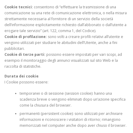
Cookie tecnici:
consentono di “effettuare la trasmissione di una
comunicazione su una rete di comunicazione elettronica, o nella misura
strettamente necessaria al fornitore di un servizio della società
dell’informazione esplicitamente richiesto dall’abbonato o dall’utente a
erogare tale servizio” (art. 122, comma 1, del Codice).
Cookie di profilazione:
sono volti a creare profili relativi all’utente e
vengono utilizzati per studiare le abitudini dell’Utente, anche a fini
pubblicitari.
Cookie di terze parti:
possono essere impostati per vari scopi, ad
esempio il monitoraggio degli annunci visualizzati sul sito Web e la
raccolta di statistiche.
Durata dei cookie
I Cookie possono essere:
temporanei o di sessione (session cookie): hanno una
scadenza breve o vengono eliminati dopo un’azione specifica
come la chiusura del browser.
permanenti (persistent cookie): sono utilizzati per archiviare
informazioni e riconoscere i visitatori di ritorno; rimangono
memorizzati nel computer anche dopo aver chiuso il browser.