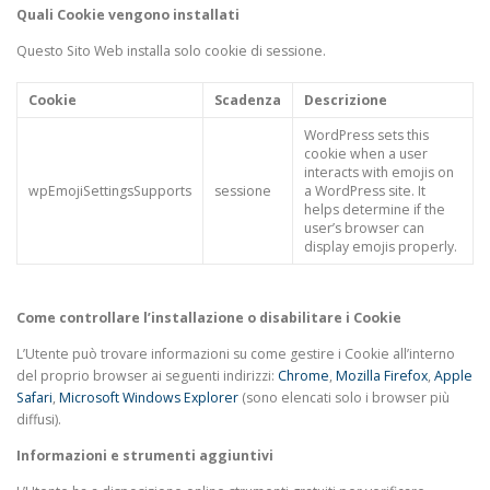
Quali Cookie vengono installati
Questo Sito Web installa solo cookie di sessione.
Cookie
Scadenza
Descrizione
WordPress sets this
cookie when a user
interacts with emojis on
wpEmojiSettingsSupports
sessione
a WordPress site. It
helps determine if the
user’s browser can
display emojis properly.
Come controllare l’installazione o disabilitare i Cookie
L’Utente può trovare informazioni su come gestire i Cookie all’interno
del proprio browser ai seguenti indirizzi:
Chrome
,
Mozilla Firefox
,
Apple
Safari
,
Microsoft Windows Explorer
(sono elencati solo i browser più
diffusi).
Informazioni e strumenti aggiuntivi